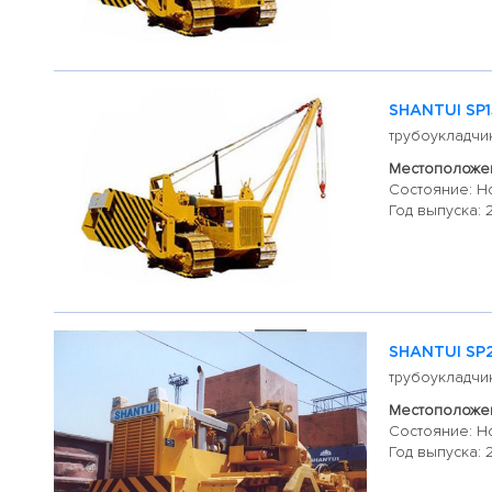
SHANTUI SP
трубоукладчи
Местоположен
Состояние: Н
Год выпуска: 
SHANTUI SP
трубоукладчи
Местоположен
Состояние: Н
Год выпуска: 