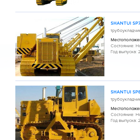
SHANTUI SP
трубоукладчи
Местоположен
Состояние: Н
Год выпуска: 
SHANTUI SP
трубоукладчи
Местоположен
Состояние: Н
Год выпуска: 