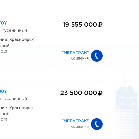
70Y
19 555 000
к гусеничный
ие: Красноярск
овый
2021
"МЕГАТРАК"
Компания
80Y
23 500 000
к гусеничный
ие: Красноярск
овый
2021
"МЕГАТРАК"
Компания