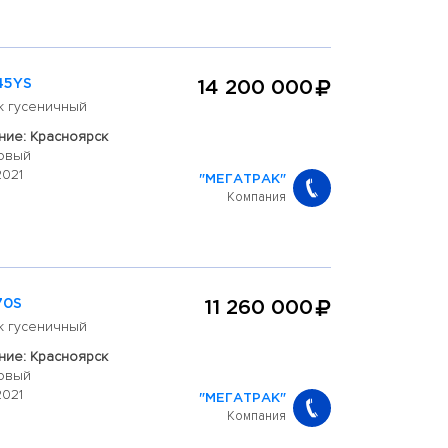
45YS
14 200 000
к гусеничный
ие: Красноярск
овый
2021
"МЕГАТРАК"
Компания
70S
11 260 000
к гусеничный
ие: Красноярск
овый
2021
"МЕГАТРАК"
Компания