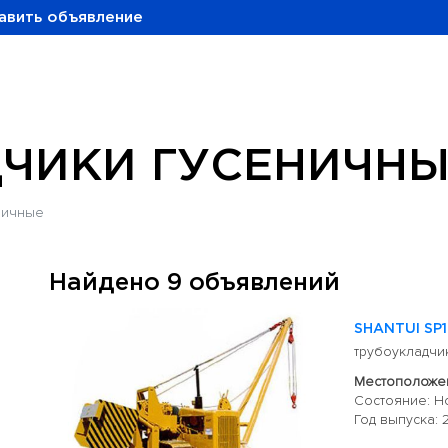
авить объявление
ЧИКИ ГУСЕНИЧНЫ
ничные
Найдено 9 объявлений
SHANTUI SP
трубоукладчи
Местоположен
Состояние: Н
Год выпуска: 