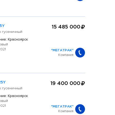
15Y
15 485 000
к гусеничный
ие: Красноярск
овый
2021
"МЕГАТРАК"
Компания
25Y
19 400 000
к гусеничный
ие: Красноярск
овый
2021
"МЕГАТРАК"
Компания