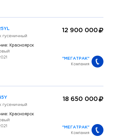
25YL
12 900 000
к гусеничный
ие: Красноярск
овый
2021
"МЕГАТРАК"
Компания
45Y
18 650 000
к гусеничный
ие: Красноярск
овый
2021
"МЕГАТРАК"
Компания