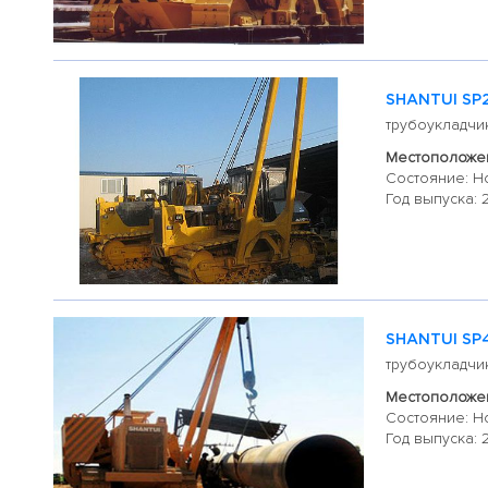
SHANTUI SP
трубоукладчи
Местоположен
Состояние: Н
Год выпуска: 
SHANTUI SP
трубоукладчи
Местоположен
Состояние: Н
Год выпуска: 