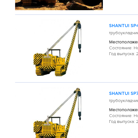
SHANTUI SP
трубоукладчи
Местоположен
Состояние: Н
Год выпуска: 
SHANTUI SP
трубоукладчи
Местоположен
Состояние: Н
Год выпуска: 