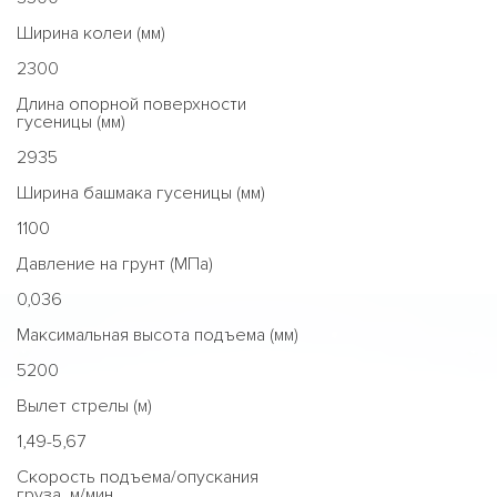
Ширина колеи (мм)
2300
Длина опорной поверхности
гусеницы (мм)
2935
Ширина башмака гусеницы (мм)
1100
Давление на грунт (МПа)
0,036
Максимальная высота подъема (мм)
5200
Вылет стрелы (м)
1,49-5,67
Скорость подъема/опускания
груза, м/мин