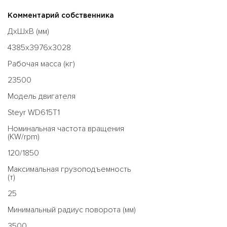
Комментарий собственника
ДхШхВ (мм)
4385x3976x3028
Рабочая масса (кг)
23500
Модель двигателя
Steyr WD615T1
Номинальная частота вращения
(KW/rpm)
120/1850
Максимальная грузоподъемность
(т)
25
Минимальный радиус поворота (мм)
3500