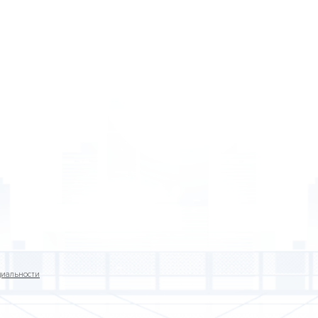
циальности