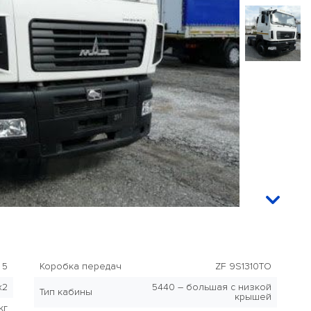
 5
Коробка передач
ZF 9S1310TO
x2
5440 – большая с низкой
Тип кабины
крышей
кг