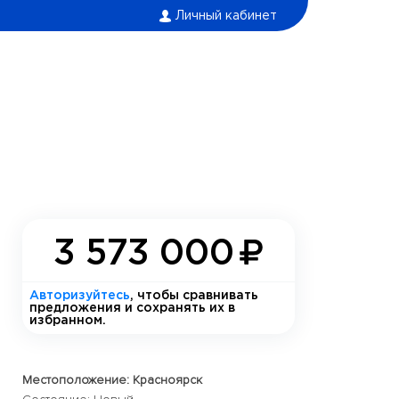
Личный кабинет
3 573 000
Авторизуйтесь
, чтобы сравнивать
предложения и сохранять их в
избранном.
Местоположение: Красноярск