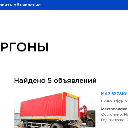
авить объявление
УРГОНЫ
Найдено 5 объявлений
МАЗ 837810-
прицеп-фурго
Местоположен
Состояние: Н
Год выпуска: 