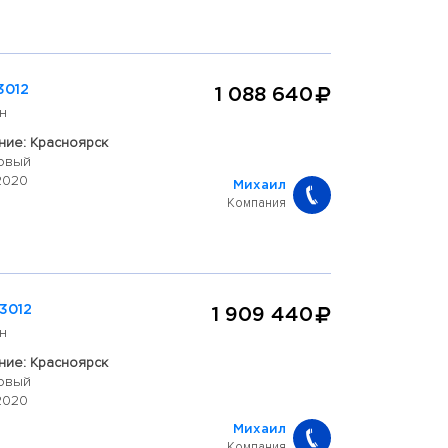
3012
1 088 640
н
ие: Красноярск
овый
2020
Михаил
Компания
3012
1 909 440
н
ие: Красноярск
овый
2020
Михаил
Компания