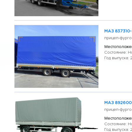
МАЗ 837310-
прицеп-фурго
Местоположен
Состояние: Н
Год выпуска: 
МАЗ 892600
прицеп-фурго
Местоположен
Состояние: Н
Год выпуска: 