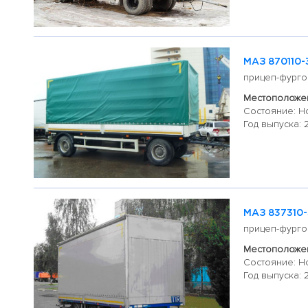
МАЗ 870110-
прицеп-фурго
Местоположен
Состояние: Н
Год выпуска: 
МАЗ 837310-
прицеп-фурго
Местоположен
Состояние: Н
Год выпуска: 