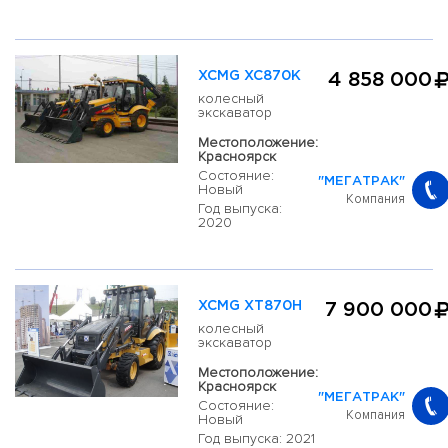
XCMG XC870K
4 858 000
колесный
экскаватор
Местоположение:
Красноярск
Состояние:
"МЕГАТРАК"
Новый
Компания
Год выпуска:
2020
XCMG XT870H
7 900 000
колесный
экскаватор
Местоположение:
Красноярск
"МЕГАТРАК"
Состояние:
Компания
Новый
Год выпуска: 2021