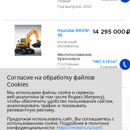
Новый
Год выпуска: 2021
Hyundai R60W-
14 295 000
9S
колесный
экскаватор
Местоположение:
Красноярск
"МЕГАТРАК"
Состояние:
Компания
Новый
Год выпуска: 2021
Согласие на обработку файлов
Сookies
Мы используем файлы cookie и сервисы
веб‑аналитики (в том числе Яндекс.Метрику),
чтобы обеспечить удобство пользования сайтом,
анализировать трафик и показывать
релевантную рекламу.
Продолжая использовать сайт, Вы соглашаетесь с
использованием cookie. Подробнее в политике
конфиденциальности:
https://motors.ru/conf
.