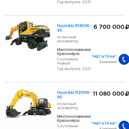
Год выпуска: 2021
Hyundai R180W-
6 700 000
9S
колесный
экскаватор
Местоположение:
Красноярск
"МЕГАТРАК"
Состояние:
Компания
Новый
Год выпуска: 2021
Hyundai R210W-
11 080 000
9S
колесный
экскаватор
Местоположение:
Красноярск
"МЕГАТРАК"
Состояние:
Компания