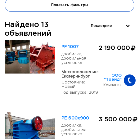
Показать фильтры
Найдено 13
объявлений
PF 1007
2 190 000
дробилка,
дробильная
установка
Местоположение:
Екатеринбург
ООО
"Трейд"
Состояние:
Компания
Новый
Год выпуска: 2019
PE 600x900
3 500 000
дробилка,
дробильная
установка