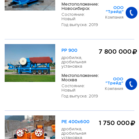
Местоположение:
Новосибирск
ООО
"Трейд"
Состояние:
Компания
Новый
Год выпуска: 2019
PP 900
7 800 000
дробилка,
дробильная
установка
Местоположение:
Москва
ООО
"Трейд"
Состояние:
Компания
Новый
Год выпуска: 2019
PE 400x600
1 750 000
дробилка,
дробильная
установка