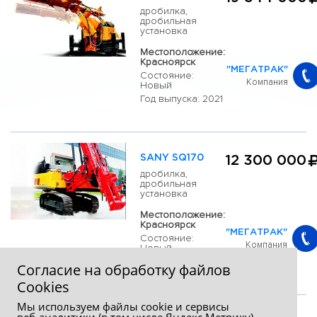
дробилка,
дробильная
установка
Местоположение:
Красноярск
"МЕГАТРАК"
Состояние:
Компания
Новый
Год выпуска: 2021
SANY SQ170
12 300 000
дробилка,
дробильная
установка
Местоположение:
Красноярск
"МЕГАТРАК"
Состояние:
Компания
Новый
Год выпуска: 2021
Согласие на обработку файлов
Сookies
Мы используем файлы cookie и сервисы