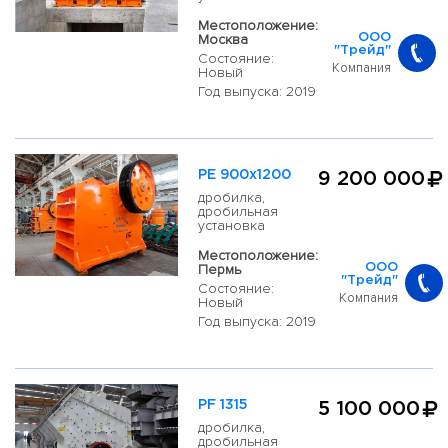
Местоположение:
Москва
ООО
"Трейд"
Состояние:
Компания
Новый
Год выпуска: 2019
PE 900x1200
9 200 000
дробилка,
дробильная
установка
Местоположение:
Пермь
ООО
"Трейд"
Состояние:
Компания
Новый
Год выпуска: 2019
PF 1315
5 100 000
дробилка,
дробильная