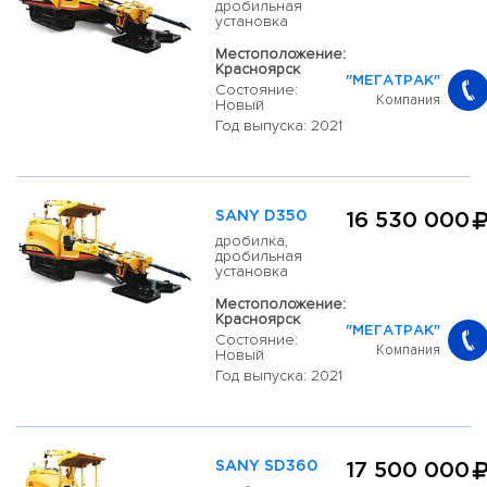
дробильная
установка
Местоположение:
Красноярск
"МЕГАТРАК"
Состояние:
Компания
Новый
Год выпуска: 2021
SANY D350
16 530 000
дробилка,
дробильная
установка
Местоположение:
Красноярск
"МЕГАТРАК"
Состояние:
Компания
Новый
Год выпуска: 2021
SANY SD360
17 500 000