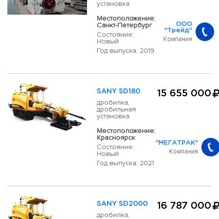
установка
Местоположение:
Санкт-Петербург
ООО
"Трейд"
Состояние:
Компания
Новый
Год выпуска: 2019
SANY SD180
15 655 000
дробилка,
дробильная
установка
Местоположение:
Красноярск
"МЕГАТРАК"
Состояние:
Компания
Новый
Год выпуска: 2021
SANY SD2000
16 787 000
дробилка,