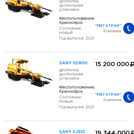
дробилка,
дробильная
установка
Местоположение:
Красноярск
"МЕГАТРАК"
Состояние:
Компания
Новый
Год выпуска: 2021
SANY SD800
15 200 000
дробилка,
дробильная
установка
Местоположение:
Красноярск
"МЕГАТРАК"
Состояние:
Компания
Новый
Год выпуска: 2021
SANY SJ510
19 344 000