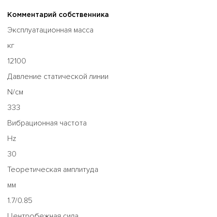
Комментарий собственника
Эксплуатационная масса
кг
12100
Давление статической линии
N/см
333
Вибрационная частота
Hz
30
Теоретическая амплитуда
мм
1.7/0.85
Центробежная сила