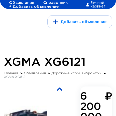
Объявления
Справочник
Личный
+ Добавить объявление
кабинет
Добавить объявление
XGMA XG6121
Главная
Объявления
Дорожные катки, виброкатки
XGMA XG6121
6
200