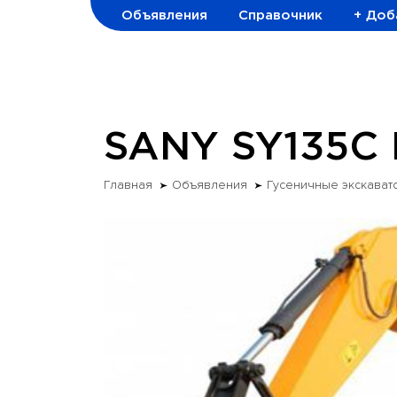
Объявления
Справочник
+ Доб
SANY SY135C I
Главная
Объявления
Гусеничные экскават