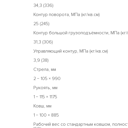
34,3 (336)
Контур поворота, МПа (кг/кв.см)
25 (245)
Контур большой грузоподъёмности, МПа (кг/к
31,3 (306)
Управляющий контур, МПа (кг/кв.см)
3,9 (38)
Стрела, мм
2 − 105 × 990
Рукоять, мм
1 − 115 × 1175
Ковш, мм
1 − 100 × 885
Рабочий вес со стандартным ковшом, полност