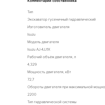
Комментарий собственника
Тип
Экскаватор гусеничный гидравлический
Изготовитель двигателя
Isuzu
Модель двигателя
Isuzu AJ-4JJ1X
Рабочий объём двигателя, л
4,329
Мощность двигателя, кВт
72,7
Обороты двигателя при максимальной мощнос
2200
Тип гидравлической системы