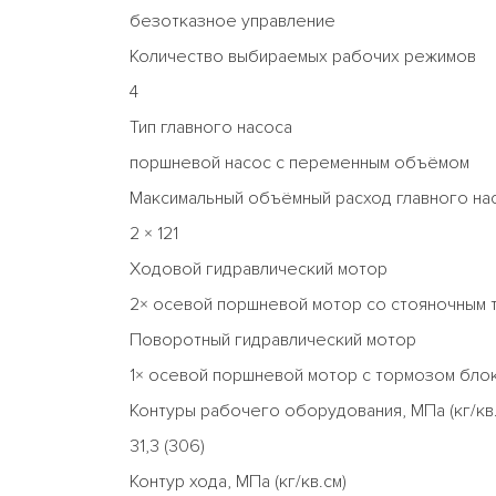
безотказное управление
Количество выбираемых рабочих режимов
4
Тип главного насоса
поршневой насос с переменным объёмом
Максимальный объёмный расход главного нас
2 × 121
Ходовой гидравлический мотор
2× осевой поршневой мотор со стояночным
Поворотный гидравлический мотор
1× осевой поршневой мотор с тормозом бло
Контуры рабочего оборудования, МПа (кг/кв.
31,3 (306)
Контур хода, МПа (кг/кв.см)