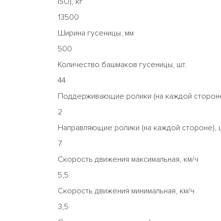
ISO), кг
13500
Ширина гусеницы, мм
500
Количество башмаков гусеницы, шт.
44
Поддерживающие ролики (на каждой стороне)
2
Направляющие ролики (на каждой стороне), 
7
Скорость движения максимальная, км/ч
5,5
Скорость движения минимальная, км/ч
3,5