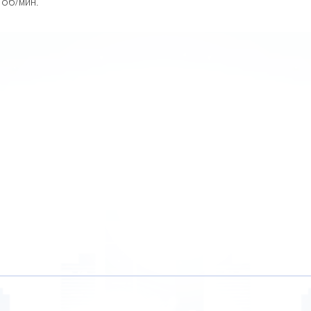
об/мин.