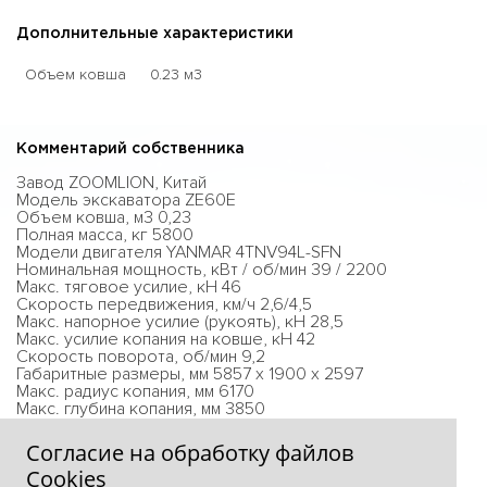
Дополнительные характеристики
Объем ковша
0.23 м3
Комментарий собственника
Завод ZOOMLION, Китай
Модель экскаватора ZE60E
Объем ковша, м3 0,23
Полная масса, кг 5800
Модели двигателя YANMAR 4TNV94L-SFN
Номинальная мощность, кВт / об/мин 39 / 2200
Макс. тяговое усилие, кН 46
Скорость передвижения, км/ч 2,6/4,5
Макс. напорное усилие (рукоять), кН 28,5
Макс. усилие копания на ковше, кН 42
Скорость поворота, об/мин 9,2
Габаритные размеры, мм 5857 х 1900 х 2597
Макс. радиус копания, мм 6170
Макс. глубина копания, мм 3850
Макс. высота копания, мм 5920
Согласие на обработку файлов
Сookies