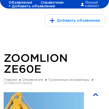
Объявления
Справочник
Личный
+ Добавить объявление
кабинет
Добавить объявление
ZOOMLION
ZE60E
Главная
Объявления
Гусеничные экскаваторы
ZOOMLION ZE60E