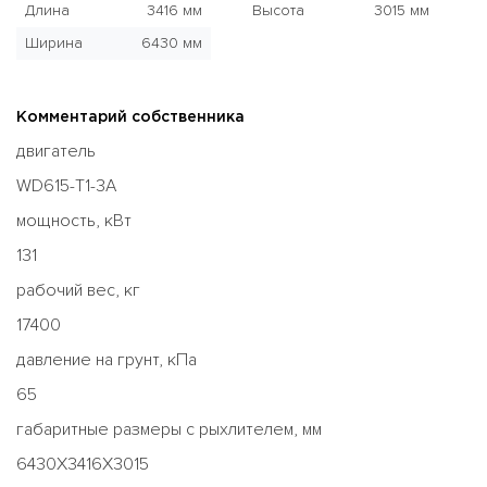
Длина
3416 мм
Высота
3015 мм
Ширина
6430 мм
Комментарий собственника
двигатель
WD615-T1-3A
мощность, кВт
131
рабочий вес, кг
17400
давление на грунт, кПа
65
габаритные размеры с рыхлителем, мм
6430Х3416Х3015