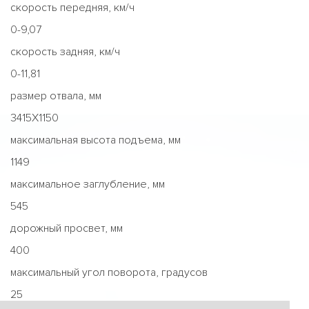
скорость передняя, км/ч
0-9,07
скорость задняя, км/ч
0-11,81
размер отвала, мм
3415Х1150
максимальная высота подъема, мм
1149
максимальное заглубление, мм
545
дорожный просвет, мм
400
максимальный угол поворота, градусов
25