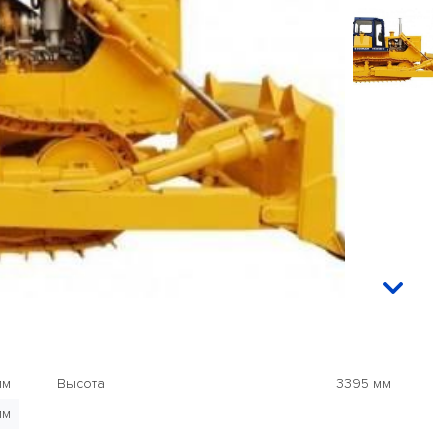
мм
Высота
3395 мм
мм