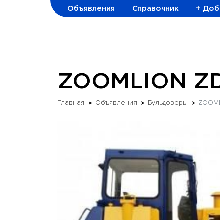
Объявления
Справочник
+ Доб
ZOOMLION ZD
Главная
Объявления
Бульдозеры
ZOOML