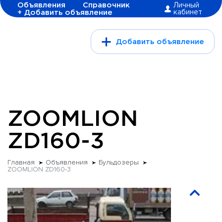
Объявления
Справочник
Личный
+ Добавить объявление
кабинет
Добавить объявление
ZOOMLION
ZD160-3
Главная
Объявления
Бульдозеры
ZOOMLION ZD160-3