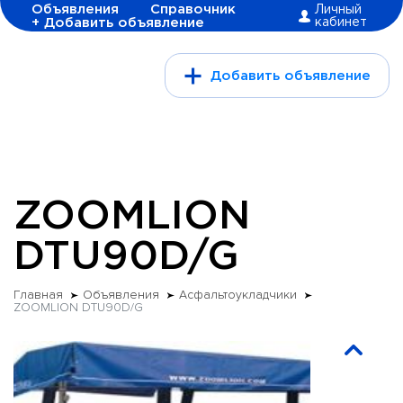
Объявления
Справочник
Личный
+ Добавить объявление
кабинет
Добавить объявление
ZOOMLION
DTU90D/G
Главная
Объявления
Асфальтоукладчики
ZOOMLION DTU90D/G