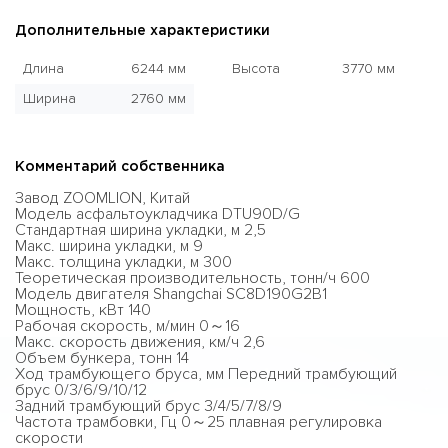
Дополнительные характеристики
Длина
6244 мм
Высота
3770 мм
Ширина
2760 мм
Комментарий собственника
Завод ZOOMLION, Китай
Модель асфальтоукладчика DTU90D/G
Стандартная ширина укладки, м 2,5
Макс. ширина укладки, м 9
Макс. толщина укладки, м 300
Теоретическая производительность, тонн/ч 600
Модель двигателя Shangchai SC8D190G2B1
Мощность, кВт 140
Рабочая скорость, м/мин 0～16
Макс. скорость движения, км/ч 2,6
Объем бункера, тонн 14
Ход трамбующего бруса, мм Передний трамбующий
брус 0/3/6/9/10/12
Задний трамбующий брус 3/4/5/7/8/9
Частота трамбовки, Гц 0～25 плавная регулировка
скорости