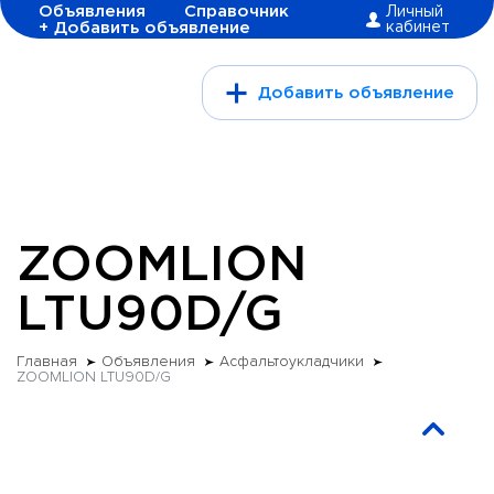
Объявления
Справочник
Личный
+ Добавить объявление
кабинет
Добавить объявление
ZOOMLION
LTU90D/G
Главная
Объявления
Асфальтоукладчики
ZOOMLION LTU90D/G