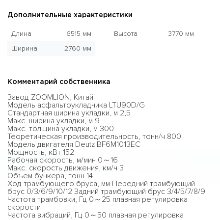
Дополнительные характеристики
Длина
6515 мм
Высота
3770 мм
Ширина
2760 мм
Комментарий собственника
Завод ZOOMLION, Китай
Модель асфальтоукладчика LTU90D/G
Стандартная ширина укладки, м 2,5
Макс. ширина укладки, м 9
Макс. толщина укладки, м 300
Теоретическая производительность, тонн/ч 800
Модель двигателя Deutz BF6M1013EC
Мощность, кВт 152
Рабочая скорость, м/мин 0～16
Макс. скорость движения, км/ч 3
Объем бункера, тонн 14
Ход трамбующего бруса, мм Передний трамбующий
брус 0/3/6/9/10/12 Задний трамбующий брус 3/4/5/7/8/9
Частота трамбовки, Гц 0～25 плавная регулировка
скорости
Частота вибраций, Гц 0～50 плавная регулировка