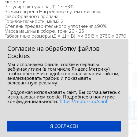
скорости
Регулировка уклона, % -1～+3%
Режим нагрева Нагревание путем сжигания
газообразного пропана
Горизонтальность, мм/м3 2
Степень предварительного уплотнения ≥90%
Масса машины в сборе, тонн 20 - 25
Габаритные размеры (Д × Ш × В), мм 6515 x 2760 x 3770
Транспортная высота, мм 3100
Согласие на обработку файлов
Сookies
Мы используем файлы cookie и сервисы
веб‑аналитики (в том числе Яндекс.Метрику),
чтобы обеспечить удобство пользования сайтом,
анализировать трафик и показывать
релевантную рекламу.
Продолжая использовать сайт, Вы соглашаетесь с
использованием cookie. Подробнее в политике
конфиденциальности:
https://motors.ru/conf
.
Обработка персональных данных
Политика конфиденциальности
Я СОГЛАСЕН