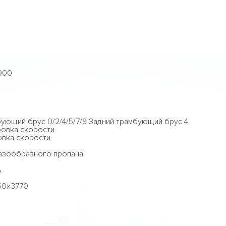
900
ующий брус 0/2/4/5/7/8 Задний трамбующий брус 4
ровка скорости
овка скорости
газообразного пропана
%
760x3770