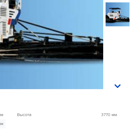
мм
Высота
3770 мм
мм