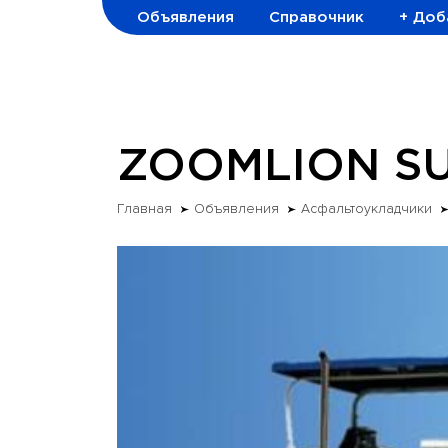
Объявления
Справочник
+ Доб
ZOOMLION SU
Главная
Объявления
Асфальтоукладчики