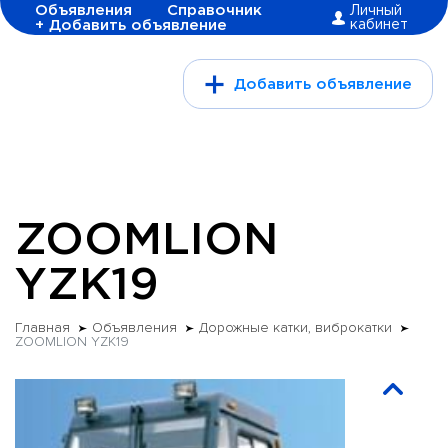
Объявления
Справочник
Личный
+ Добавить объявление
кабинет
Добавить объявление
ZOOMLION
YZK19
Главная
Объявления
Дорожные катки, виброкатки
ZOOMLION YZK19