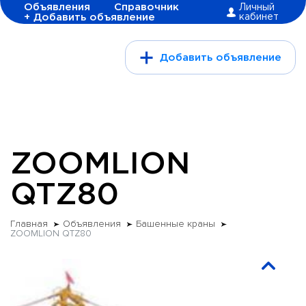
Объявления
Справочник
Личный
+ Добавить объявление
кабинет
Добавить объявление
ZOOMLION
QTZ80
Главная
Объявления
Башенные краны
ZOOMLION QTZ80