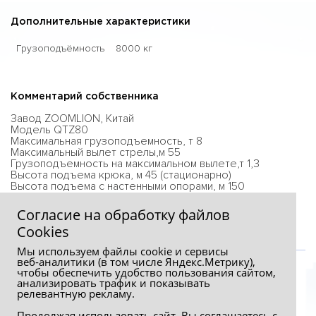
Дополнительные характеристики
Грузоподъёмность
8000 кг
Комментарий собственника
Завод ZOOMLION, Китай
Модель QTZ80
Максимальная грузоподъемность, т 8
Максимальный вылет стрелы,м 55
Грузоподъемность на максимальном вылете,т 1,3
Высота подъема крюка, м 45 (стационарно)
Высота подъема с настенными опорами, м 150
Максимальный грузовой момент, т*м 102,74
Согласие на обработку файлов
Сookies
Мы используем файлы cookie и сервисы
веб‑аналитики (в том числе Яндекс.Метрику),
чтобы обеспечить удобство пользования сайтом,
анализировать трафик и показывать
релевантную рекламу.
Продолжая использовать сайт, Вы соглашаетесь с