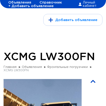
Объявления
Справочник
Личный
+ Добавить объявление
кабинет
Добавить объявление
XCMG LW300FN
Главная
Объявления
Фронтальные погрузчики
XCMG LW300FN