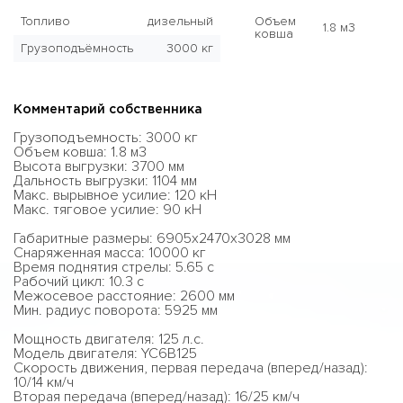
Топливо
дизельный
Объем
1.8 м3
ковша
Грузоподъёмность
3000 кг
Комментарий собственника
Грузоподъемность: 3000 кг
Объем ковша: 1.8 м3
Высота выгрузки: 3700 мм
Дальность выгрузки: 1104 мм
Макс. вырывное усилие: 120 кН
Макс. тяговое усилие: 90 кН
Габаритные размеры: 6905x2470x3028 мм
Снаряженная масса: 10000 кг
Время поднятия стрелы: 5.65 с
Рабочий цикл: 10.3 с
Межосевое расстояние: 2600 мм
Мин. радиус поворота: 5925 мм
Мощность двигателя: 125 л.с.
Модель двигателя: YC6B125
Скорость движения, первая передача (вперед/назад):
10/14 км/ч
Вторая передача (вперед/назад): 16/25 км/ч