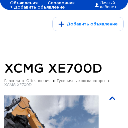
Объявления
Справочник
Личный
+ Добавить объявление
кабинет
Добавить объявление
XCMG XE700D
Главная
Объявления
Гусеничные экскаваторы
XCMG XE700D