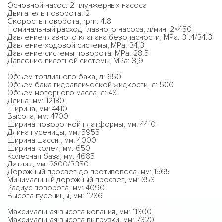
Основной насос: 2 плунжерных насоса
Двигатель поворота: 2
Скорость поворота, rpm: 4.8
Номинальный расход главного насоса, л/мин: 2×450
Давление главного клапана безопасности, MPa: 31.4/34.3
Давление ходовой системы, MPa: 34,3
Давление системы поворота, MPa: 28.5
Давление пилотной системы, MPa: 3,9
Объем топливного бака, л: 950
Объем бака гидравлической жидкости, л: 500
Объем моторного масла, л: 48
Длина, мм: 12130
Ширина, мм: 4410
Высота, мм: 4700
Ширина поворотной платформы, мм: 4410
Длина гусеницы, мм: 5955
Ширина шасси , мм: 4000
Ширина колеи, мм: 650
Колесная база, мм: 4685
Датчик, мм: 2800/3350
Дорожный просвет до противовеса, мм: 1565
Минимальный дорожный просвет, мм: 853
Радиус поворота, мм: 4090
Высота гусеницы, мм: 1286
Максимальная высота копания, мм: 11300
Максимальная высота выгрузки, мм: 7320