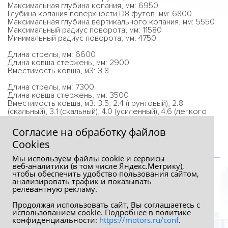
Максимальная глубина копания, мм: 6950
Глубина копания поверхности D8 футов, мм: 6800
Максимальная глубина вертикального копания, мм: 5550
Максимальный радиус поворота, мм: 11580
Минимальный радиус поворота, мм: 4750
Длина стрелы, мм: 6600
Длина ковша стержень, мм: 2900
Вместимость ковша, м3: 3.8
Длина стрелы, мм: 7300
Длина ковша стержень, мм: 3500
Вместимость ковша, м3: 3.5, 2.4 (грунтовый), 2.8
(скальный), 3.1 (скальный), 4.0 (усиленный), 4.6 (легкого
грунта)
Согласие на обработку файлов
Сookies
Мы используем файлы cookie и сервисы
веб‑аналитики (в том числе Яндекс.Метрику),
чтобы обеспечить удобство пользования сайтом,
анализировать трафик и показывать
релевантную рекламу.
Продолжая использовать сайт, Вы соглашаетесь с
использованием cookie. Подробнее в политике
конфиденциальности:
https://motors.ru/conf
.