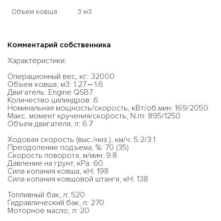
Объем ковша
3 м3
Комментарий собственника
Характеристики:
Операционный вес, кг: 32000
Объем ковша, м3: 1.27～1.6
Двигатель: Engine QSB7
Количество цилиндров: 6
Номинальная мощность/скорость, кВт/об.мин: 169/2050
Макс. момент кручения/скорость, N.m: 895/1250
Объем двигателя, л: 6.7
Ходовая скорость (выс./низ.), км/ч: 5.2/3.1
Преодоление подъема, %: 70 (35)
Скорость поворота, м/мин: 9.8
Давление на грунт, кРa: 60
Сила копания ковша, кН: 198
Сила копания ковшовой штанги, кН: 138
Топливный бак, л: 520
Гидравлический бак, л: 270
Моторное масло, л: 20