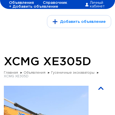
Объявления
Справочник
Личный
+ Добавить объявление
кабинет
Добавить объявление
XCMG XE305D
Главная
Объявления
Гусеничные экскаваторы
XCMG XE305D