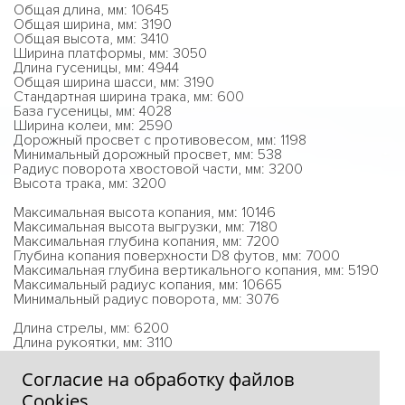
Общая длина, мм: 10645
Общая ширина, мм: 3190
Общая высота, мм: 3410
Ширина платформы, мм: 3050
Длина гусеницы, мм: 4944
Общая ширина шасси, мм: 3190
Стандартная ширина трака, мм: 600
База гусеницы, мм: 4028
Ширина колеи, мм: 2590
Дорожный просвет с противовесом, мм: 1198
Минимальный дорожный просвет, мм: 538
Радиус поворота хвостовой части, мм: 3200
Высота трака, мм: 3200
Максимальная высота копания, мм: 10146
Максимальная высота выгрузки, мм: 7180
Максимальная глубина копания, мм: 7200
Глубина копания поверхности D8 футов, мм: 7000
Максимальная глубина вертикального копания, мм: 5190
Максимальный радиус копания, мм: 10665
Минимальный радиус поворота, мм: 3076
Длина стрелы, мм: 6200
Длина рукоятки, мм: 3110
Вместимость ковш, м3: 1.4
Согласие на обработку файлов
Сookies