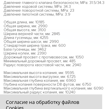
Давление главного клапана безопасности, MPa: 31.5/34.3
Давление ходовой системы, MPa: 34.3
Давление поворотной системы, MPa: 23
Давление пилотной системы, MPa: 3.9
Общая длина, мм: 10185
Общая ширина, мм: 2990
Общая высота, мм: 3100
Ширина верхней части, мм: 2845
Длина гусеницы, мм: 4255
Общая ширина шасси, мм: 2990
Стандартная ширина трака, мм: 600
База гусеницы, мм: 3462
Ширина колеи, мм: 2390
Дорожный просвет с противовесом, мм: 1050
Минимальный дорожный просвет, мм: 485
Радиус поворота хвостовой части, мм: 2940
Максимальная высота копания, мм: 9595
Максимальная высота выгрузки, мм: 6725
Максимальная глубина копания, мм: 6960
Глубина копания поверхности D8 футов, мм: 6750
Максимальная глубина вертикального копания, мм: 6090
Максимальный радиус копания, мм: 10240
Минимальный радиус поворота, мм: 3850
Согласие на обработку файлов
Сookies