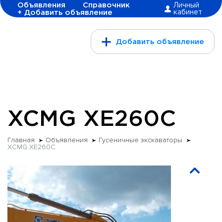
Объявления
Справочник
Личный
+ Добавить объявление
кабинет
Добавить объявление
XCMG XE260C
Главная
Объявления
Гусеничные экскаваторы
XCMG XE260C