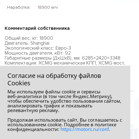
Наработка
18900 м/ч
Комментарий собственника
Общий вес, кг: 18900
Двигатель: Shanghai
Экологический класс: Евро-3
Мощность двигателя, кВт: 92
Габаритные размеры (ДхШхВ), мм: 6285×2420×3348
Комплектация: XCMG механическая КПП, XCMG мост,
кабина с кондиционером.
Согласие на обработку файлов
Сookies
Мы используем файлы cookie и сервисы
веб‑аналитики (в том числе Яндекс.Метрику),
чтобы обеспечить удобство пользования сайтом,
анализировать трафик и показывать
релевантную рекламу.
Продолжая использовать сайт, Вы соглашаетесь с
использованием cookie. Подробнее в политике
конфиденциальности:
https://motors.ru/conf
.
Обработка персональных данных
Политика конфиденциальности