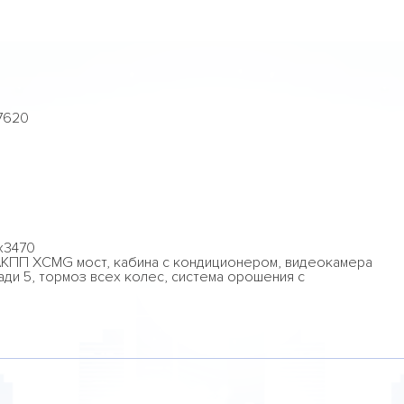
 7620
x3470
КПП XCMG мост, кабина с кондиционером, видеокамера
ади 5, тормоз всех колес, система орошения с