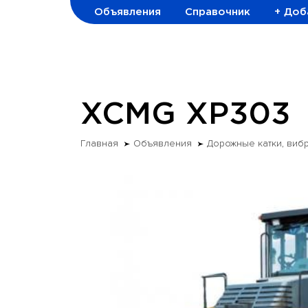
Объявления
Справочник
+ Доб
XCMG XP303
Главная
Объявления
Дорожные катки, виб