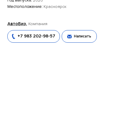
Год выпуска:
2020
Местоположение:
Красноярск
Компания
АвтоБиз,
+7 983 202-98-57
Написать