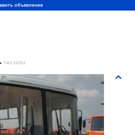
авить объявление
ПАЗ 32053