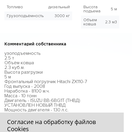
Топливо
дизельный
Высота
5 м
подъема
Грузоподъёмность
3000 кг
Объем
2.3 м3
ковша
Комментарий собственника
узоподъемность
2.5 т
Объём ковша
2.3 куб.м.
Высота разгрузки
5 м
Фронтальный погрузчик Hitachi ZX110-7
Год выпуска - 2008
Наработка - 8100 м.ч.
Масса - 10 тонн
Двигатель - ISUZU BB-6BG1T (ТНВД)
УСТАНОВЛЕН НОВЫЙ ТНВД
Мощность двигателя - 130 л.с.
Объем ковша - 2,3 куб.м.
Согласие на обработку файлов
Сookies