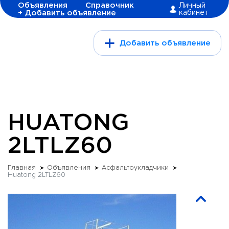
Объявления
Справочник
Личный
+ Добавить объявление
кабинет
Добавить объявление
HUATONG
2LTLZ60
Главная
Объявления
Асфальтоукладчики
Huatong 2LTLZ60