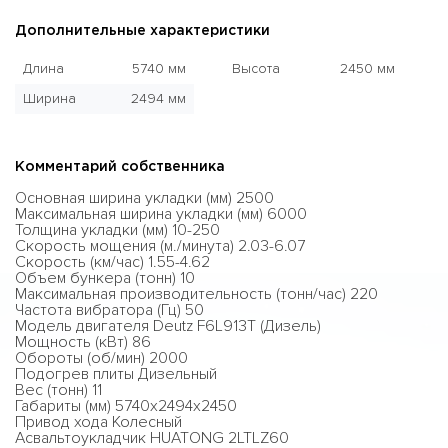
Дополнительные характеристики
Длина
5740 мм
Высота
2450 мм
Ширина
2494 мм
Комментарий собственника
Основная ширина укладки (мм) 2500
Максимальная ширина укладки (мм) 6000
Толщина укладки (мм) 10-250
Скорость мощения (м./минута) 2.03-6.07
Скорость (км/час) 1.55-4.62
Объем бункера (тонн) 10
Максимальная производительность (тонн/час) 220
Частота вибратора (Гц) 50
Модель двигателя Deutz F6L913T (Дизель)
Мощность (кВт) 86
Обороты (об/мин) 2000
Подогрев плиты Дизельный
Вес (тонн) 11
Габариты (мм) 5740х2494х2450
Привод хода Колесный
Асвальтоукладчик HUATONG 2LTLZ60