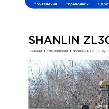
Объявления
Справочник
+ Доб
SHANLIN ZL3
Главная
Объявления
Фронтальные погруз