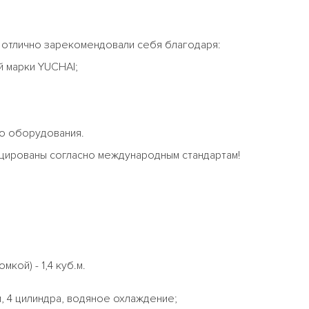
 отлично зарекомендовали себя благодаря:
 марки YUCHAI;
го оборудования.
цированы согласно международным стандартам!
кой) - 1,4 куб.м.
, 4 цилиндра, водяное охлаждение;