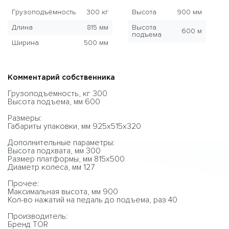
Грузоподъёмность
300 кг
Высота
900 мм
Длина
815 мм
Высота
600 м
подъема
Ширина
500 мм
Комментарий собственника
Грузоподъёмность, кг 300
Высота подъема, мм 600
Размеры:
Габариты упаковки, мм 925х515х320
Дополнительные параметры:
Высота подхвата, мм 300
Размер платформы, мм 815x500
Диаметр колеса, мм 127
Прочее:
Максимальная высота, мм 900
Кол-во нажатий на педаль до подъема, раз 40
Производитель:
Бренд TOR