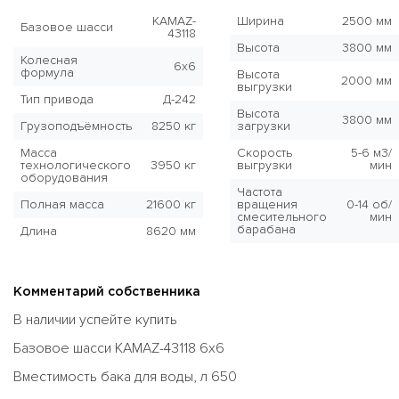
KAMAZ-
Ширина
2500 мм
Базовое шасси
43118
Высота
3800 мм
Колесная
6x6
формула
Высота
2000 мм
выгрузки
Тип привода
Д-242
Высота
3800 мм
Грузоподъёмность
8250 кг
загрузки
Масса
Скорость
5-6 м3/
технологического
3950 кг
выгрузки
мин
оборудования
Частота
Полная масса
21600 кг
вращения
0-14 об/
смесительного
мин
барабана
Длина
8620 мм
Комментарий собственника
В наличии успейте купить
Базовое шасси KAMAZ-43118 6х6
Вместимость бака для воды, л 650