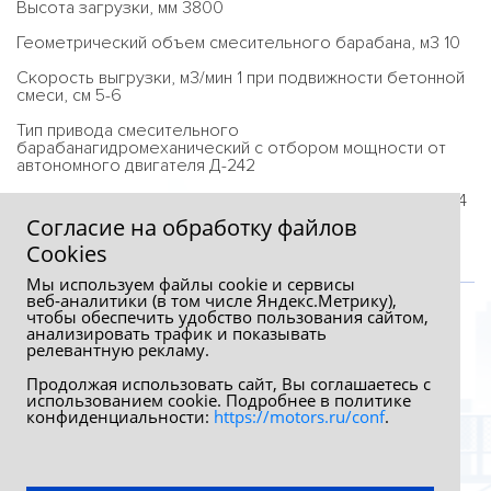
Высота загрузки, мм 3800
Геометрический объем смесительного барабана, м3 10
Скорость выгрузки, м3/мин 1 при подвижности бетонной
смеси, см 5-6
Тип привода смесительного
барабанагидромеханический с отбором мощности от
автономного двигателя Д-242
Частота вращения смесительного барабана, об/мин 0-14
Согласие на обработку файлов
Сookies
Мы используем файлы cookie и сервисы
веб‑аналитики (в том числе Яндекс.Метрику),
чтобы обеспечить удобство пользования сайтом,
анализировать трафик и показывать
релевантную рекламу.
Продолжая использовать сайт, Вы соглашаетесь с
использованием cookie. Подробнее в политике
конфиденциальности:
https://motors.ru/conf
.
Обработка персональных данных
Политика конфиденциальности