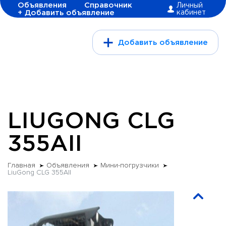
Объявления
Справочник
Личный
+ Добавить объявление
кабинет
Добавить объявление
LIUGONG CLG
355AII
Главная
Объявления
Мини-погрузчики
LiuGong CLG 355AII