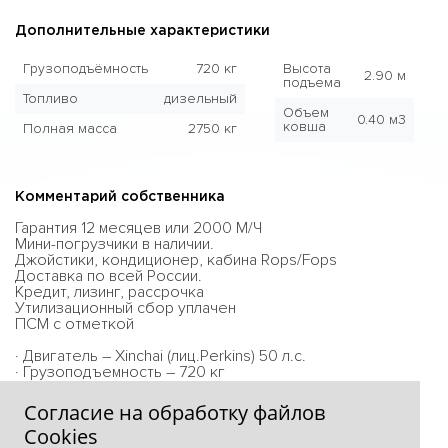
Дополнительные характеристики
Грузоподъёмность
720 кг
Высота
2.90 м
подъема
Топливо
дизельный
Объем
0.40 м3
ковша
Полная масса
2750 кг
Комментарий собственника
Гарантия 12 месяцев или 2000 М/Ч
Мини-погрузчики в наличии.
Джойстики, кондиционер, кабина Rops/Fops
Доставка по всей России.
Кредит, лизинг, рассрочка
Утилизационный сбор уплачен
ПСМ с отметкой
· Двигатель – Xinchai (лиц.Perkins) 50 л.с.
· Грузоподъемность – 720 кг
· Объем ковша – 0,4 м3
Согласие на обработку файлов
Сookies