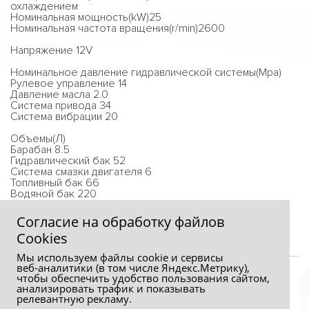
охлаждением
Номинальная мощность(kW)25
Номинальная частота вращения(r/min)2600
Напряжение 12V
Номинальное давление гидравлической системы(Mpa)
Рулевое управление 14
Давление масла 2.0
Система привода 34
Система вибрации 20
Объемы(Л)
Барабан 8.5
Гидравлический бак 52
Система смазки двигателя 6
Топливный бак 66
Водяной бак 220
Распределительная коробка 1
Согласие на обработку файлов
Сookies
Мы используем файлы cookie и сервисы
веб‑аналитики (в том числе Яндекс.Метрику),
чтобы обеспечить удобство пользования сайтом,
анализировать трафик и показывать
релевантную рекламу.