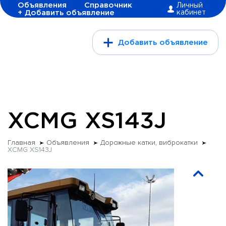
Объявления
Справочник
Личный
+ Добавить объявление
кабинет
Добавить объявление
XCMG XS143J
Главная
Объявления
Дорожные катки, виброкатки
XCMG XS143J