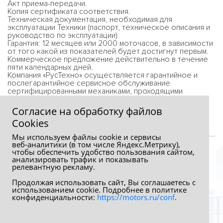
Акт приема-передачи.
Копия сертификата соответствия.
Техническая документация, необходимая для
эксплуатации Техники (паспорт, техническое описания и
руководство по эксплуатации)
Гарантия: 12 месяцев или 2000 моточасов, в зависимости
от того какой из показателей будет достигнут первым.
Коммерческое предложение действительно в течение
пяти календарных дней.
Компания «РусТехно» осуществляется гарантийное и
послегарантийное сервисное обслуживание
сертифицированными механиками, проходящими
стажировку на заводе.
Согласие на обработку файлов
Сookies
Мы используем файлы cookie и сервисы
веб‑аналитики (в том числе Яндекс.Метрику),
чтобы обеспечить удобство пользования сайтом,
анализировать трафик и показывать
релевантную рекламу.
Продолжая использовать сайт, Вы соглашаетесь с
использованием cookie. Подробнее в политике
конфиденциальности:
https://motors.ru/conf
.
Обработка персональных данных
Политика конфиденциальности