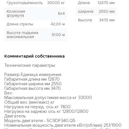
Грузоподъёмность
30000 кг
Длина
12870 мм
Колесная
Ширина
2550 мм
6x4
формула
Высота
3470 мм
Длина стрелы
42,00 м
Высота подъема
51.00 м
максимальная
Комментарий собственника
Технические параметры:
Размер Единица измерения
Габаритная длина мм 12870
Габаритная ширина мм 2550
Габаритная высота мм 3470
Вес
Максимальная допустимая масса кг 33000
Общий вес (мин/макс) кг
Нагрузка на перед. ось кг 7400
Нагрузка на заднюю ось кг 12800/12800
Двигатель
Модель двигателя - SC9DF340.Q5
Номинальная мощность двигателя кВт/(об/мин) 251/1900