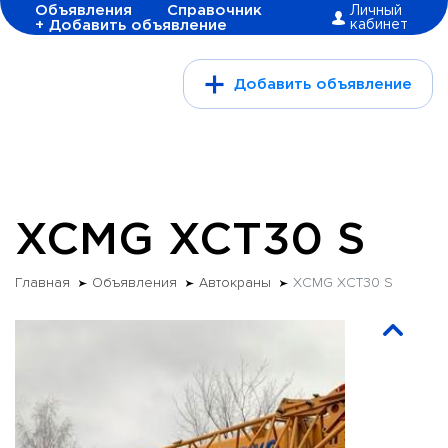
Объявления
Справочник
Личный
+ Добавить объявление
кабинет
Добавить объявление
XCMG XCT30 S
Главная
Объявления
Автокраны
XCMG XCT30 S