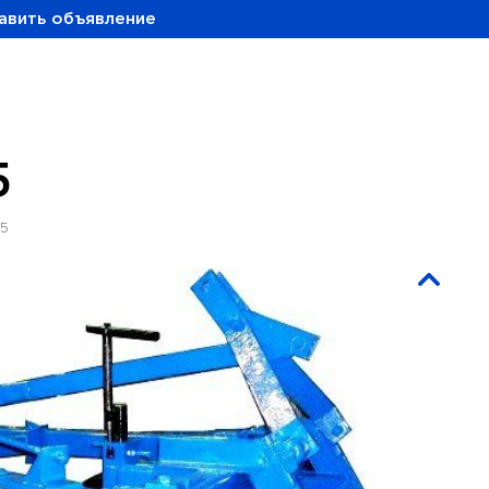
авить объявление
5
35