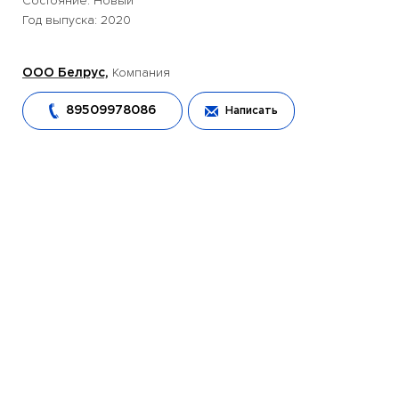
Состояние: Новый
Год выпуска: 2020
Компания
ООО Белрус,
89509978086
Написать