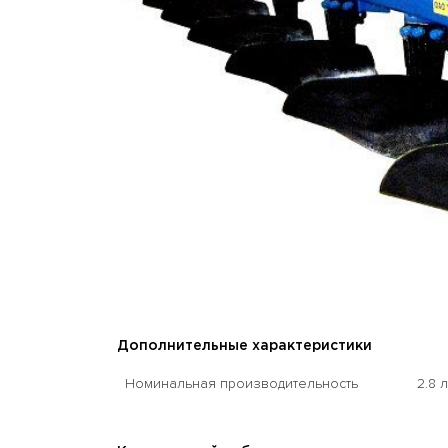
Дополнительные характеристики
Номинальная производительность
2.8 л