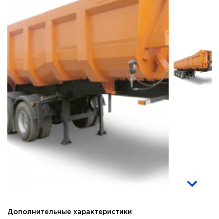
Дополнительные характеристики