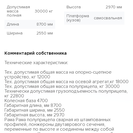
Допустимая
Высота
2970 мм
масса
30000 кг
полная
Платформа
самосвальная
(кузов)
Длина
8700 мм
Ширина
2550 мм
Комментарий собственника
Технические характеристики:
Тех. допустимая общая масса на опорно-сцепное
устройство, кг 12000
Тех. допустимая общая масса на осевой агрегат,кг 18000
Тех. допустимая общая масса полуприцепа, кг 30000
Технически допустимая грузоподъемность полуприцепа,
кг 22800
Колесная база 4700
Габаритная длина, мм 8700
Габаритная ширина, мм 2550
Габаритная высота, мм 2970
Рама Рама полуприцепа сварная из штампованных
профилей, лонжероны двутаврового сечения,
переменные по высоте и соединены между собой