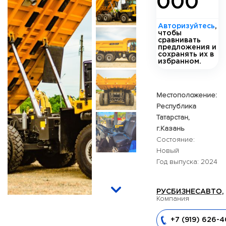
000
Авторизуйтесь
,
чтобы
сравнивать
предложения и
сохранять их в
избранном.
Местоположение:
Республика
Татарстан,
г.Казань
Состояние:
Новый
Год выпуска: 2024
РУСБИЗНЕСАВТО,
Компания
+7 (919) 626-