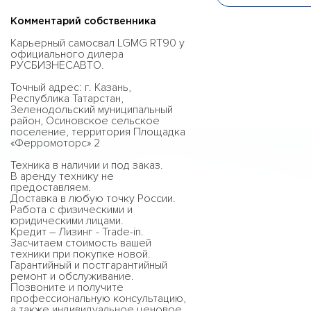
Комментарий собственника
Карьерный самосвал LGMG RT90 у
официального дилера
РУСБИЗНЕСАВТО.
Точный адрес: г. Казань,
Республика Татарстан,
Зеленодольский муниципальный
район, Осиновское сельское
поселение, территория Площадка
«Ферромоторс» 2
Техника в наличии и под заказ.
В аренду технику не
предоставляем.
Доставка в любую точку России.
Работа с физическими и
юридическими лицами.
Кредит – Лизинг - Trade-in.
Засчитаем стоимость вашей
техники при покупке новой.
Гарантийный и постгарантийный
ремонт и обслуживание.
Позвоните и получите
профессиональную консультацию,
а также индивидуальное ценовое