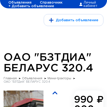
Объявления
Справочник
Личный
+ Добавить объявление
кабинет
Добавить объявление
ОАО "БЗТДИА"
БЕЛАРУС 320.4
Главная
Объявления
Мини-тракторы
ОАО "БЗТДиА" БЕЛАРУС 320.4
990