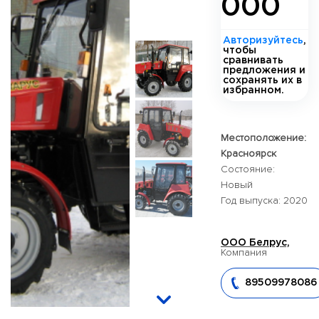
000
Авторизуйтесь
,
чтобы
сравнивать
предложения и
сохранять их в
избранном.
Местоположение:
Красноярск
Состояние:
Новый
Год выпуска: 2020
ООО Белрус,
Компания
89509978086