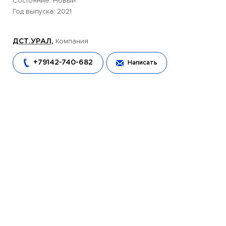
Состояние: Новый
Год выпуска: 2021
Компания
ДСТ.УРАЛ,
+79142-740-682
Написать