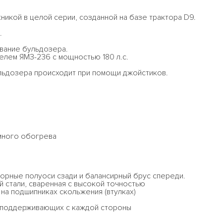
никой в целой серии, созданной на базе трактора D9.
.
вание бульдозера.
лем ЯМЗ-236 с мощностью 180 л.с.
ьдозера происходит при помощи джойстиков.
много обогрева
орные полуоси сзади и балансирный брус спереди.
 стали, сваренная с высокой точностью
 на подшипниках скольжения (втулках)
2 поддерживающих с каждой стороны