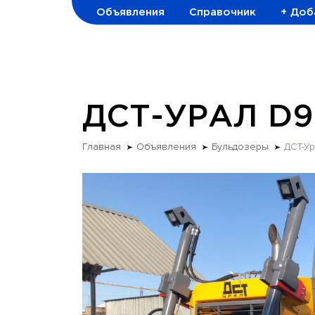
Объявления
Справочник
+ Доб
ДСТ-УРАЛ D9
Главная
Объявления
Бульдозеры
ДСТ-У