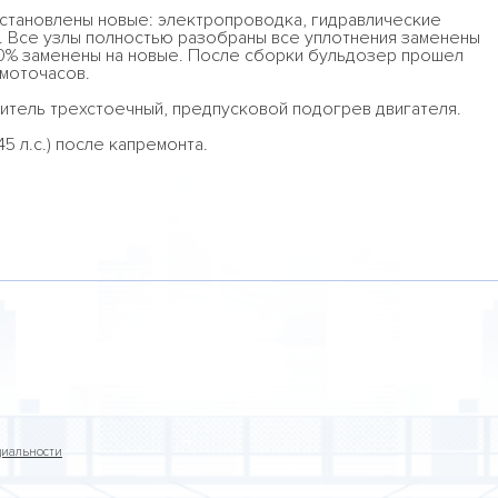
установлены новые: электропроводка, гидравлические
я. Все узлы полностью разобраны все уплотнения заменены
30% заменены на новые. После сборки бульдозер прошел
 моточасов.
итель трехстоечный, предпусковой подогрев двигателя.
5 л.с.) после капремонта.
циальности