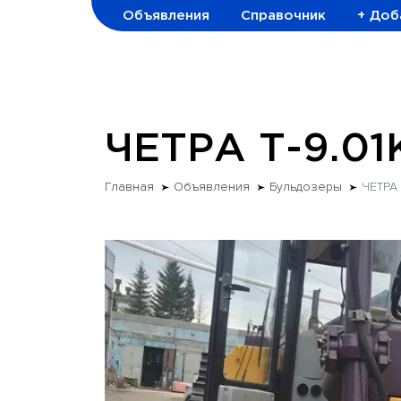
Объявления
Справочник
+ Доб
ЧЕТРА Т-9.01
Главная
Объявления
Бульдозеры
ЧЕТРА 