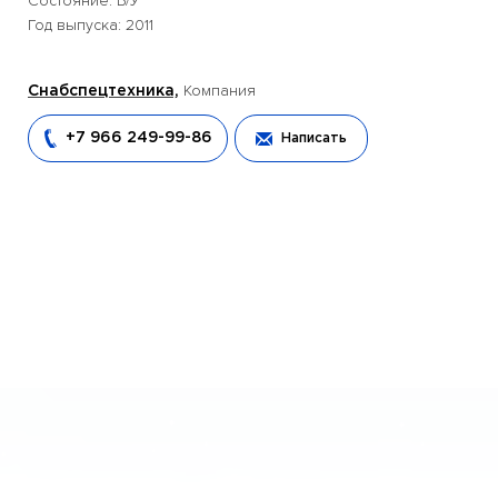
Состояние: Б/У
Год выпуска: 2011
Компания
Снабспецтехника,
+7 966 249-99-86
Написать