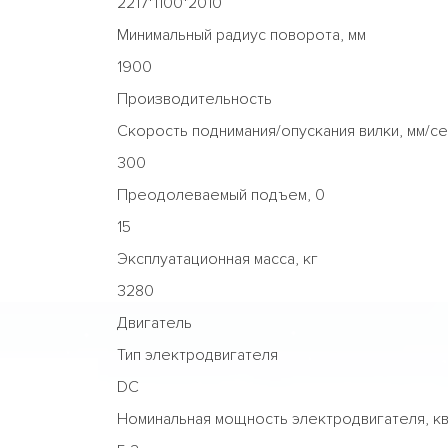
2217*1100*2010
Минимальный радиус поворота, мм
1900
Производительность
Скорость поднимания/опускания вилки, мм/с
300
Преодолеваемый подъем, 0
15
Эксплуатационная масса, кг
3280
Двигатель
Тип электродвигателя
DC
Номинальная мощность электродвигателя, к