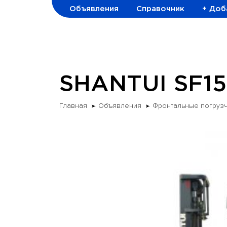
Объявления
Справочник
+ Доб
SHANTUI SF1
Главная
Объявления
Фронтальные погруз