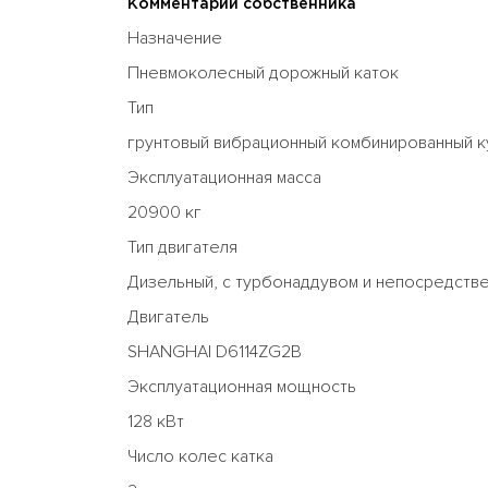
Комментарий собственника
Назначение
Пневмоколесный дорожный каток
Тип
грунтовый вибрационный комбинированный к
Эксплуатационная масса
20900 кг
Тип двигателя
Дизельный, с турбонаддувом и непосредств
Двигатель
SHANGHAI D6114ZG2B
Эксплуатационная мощность
128 кВт
Число колес катка