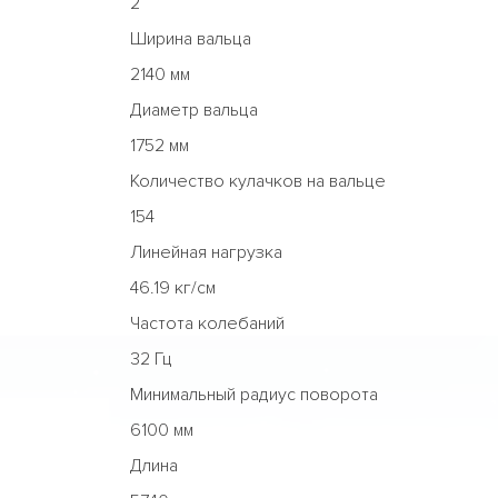
2
Ширина вальца
2140 мм
Диаметр вальца
1752 мм
Количество кулачков на вальце
154
Линейная нагрузка
46.19 кг/см
Частота колебаний
32 Гц
Минимальный радиус поворота
6100 мм
Длина