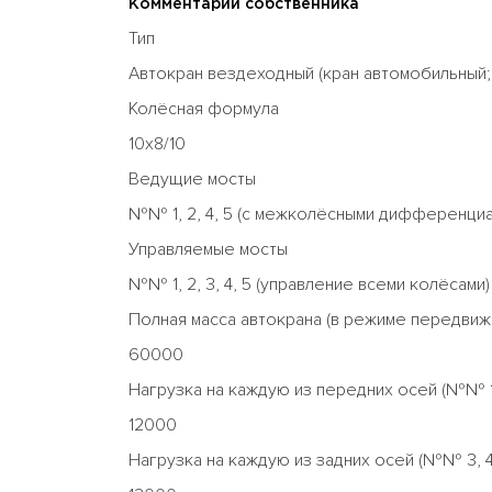
Комментарий собственника
Тип
Автокран вездеходный (кран автомобильный;
Колёсная формула
10x8/10
Ведущие мосты
№№ 1, 2, 4, 5 (с межколёсными дифференциа
Управляемые мосты
№№ 1, 2, 3, 4, 5 (управление всеми колёсами)
Полная масса автокрана (в режиме передвиже
60000
Нагрузка на каждую из передних осей (№№ 1,
12000
Нагрузка на каждую из задних осей (№№ 3, 4,