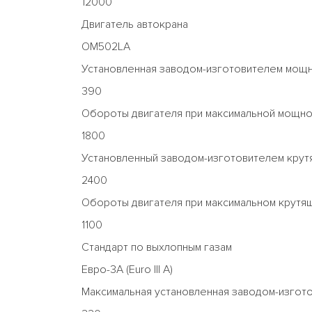
12000
Двигатель автокрана
OM502LA
Установленная заводом-изготовителем мощно
390
Обороты двигателя при максимальной мощнос
1800
Установленный заводом-изготовителем крутя
2400
Обороты двигателя при максимальном крутящ
1100
Стандарт по выхлопным газам
Евро-3А (Euro III A)
Максимальная установленная заводом-изгот