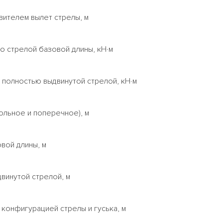
вителем вылет стрелы, м
о стрелой базовой длины, кН·м
 полностью выдвинутой стрелой, кН·м
ольное и поперечное), м
вой длины, м
винутой стрелой, м
 конфигурацией стрелы и гуська, м