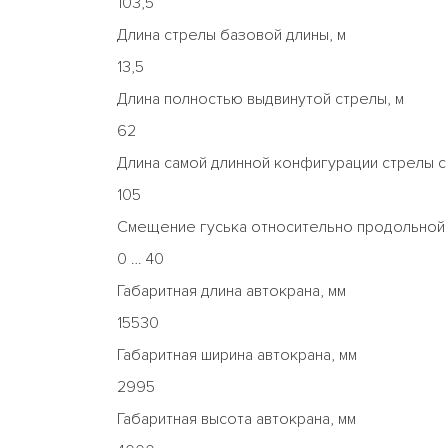
103,5
Длина стрелы базовой длины, м
13,5
Длина полностью выдвинутой стрелы, м
62
Длина самой длинной конфигурации стрелы с 
105
Смещение гуська относительно продольной о
0 … 40
Габаритная длина автокрана, мм
15530
Габаритная ширина автокрана, мм
2995
Габаритная высота автокрана, мм