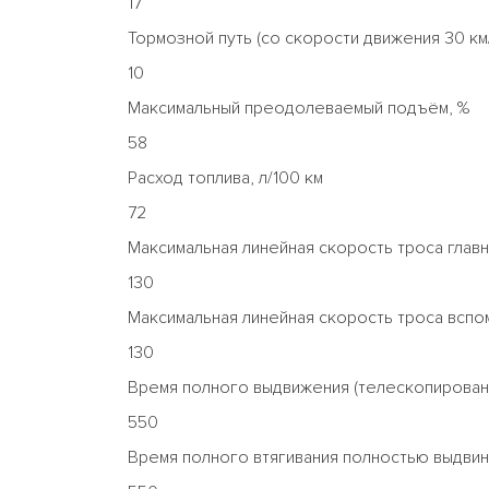
17
Тормозной путь (со скорости движения 30 км/
10
Максимальный преодолеваемый подъём, %
58
Расход топлива, л/100 км
72
Максимальная линейная скорость троса главно
130
Максимальная линейная скорость троса вспомо
130
Время полного выдвижения (телескопировани
550
Время полного втягивания полностью выдвин