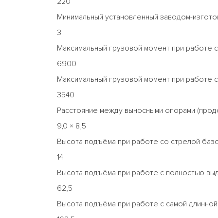
220
Минимальный установленный заводом-изгото
3
Максимальный грузовой момент при работе с
6900
Максимальный грузовой момент при работе с
3540
Расстояние между выносными опорами (прод
9,0 × 8,5
Высота подъёма при работе со стрелой базо
14
Высота подъёма при работе с полностью выд
62,5
Высота подъёма при работе с самой длинной