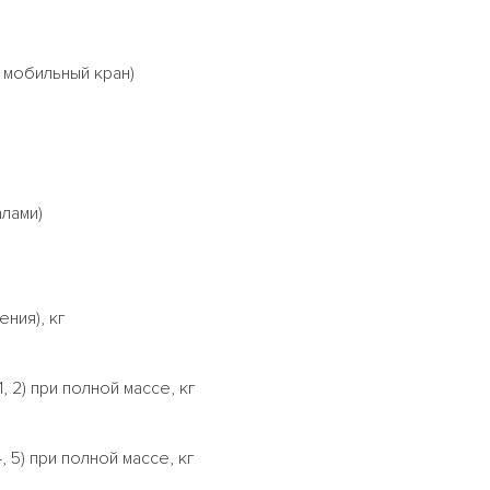
 мобильный кран)
лами)
ния), кг
 2) при полной массе, кг
 5) при полной массе, кг