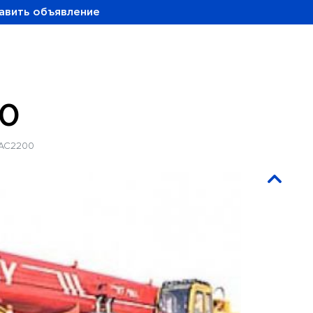
авить объявление
0
AC2200