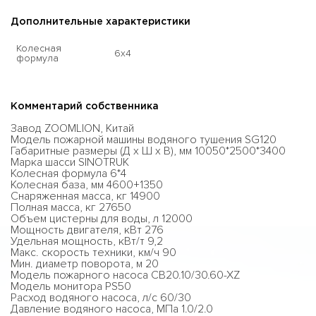
Дополнительные характеристики
Колесная
6x4
формула
Комментарий собственника
Завод ZOOMLION, Китай
Модель пожарной машины водяного тушения SG120
Габаритные размеры (Д х Ш х В), мм 10050*2500*3400
Марка шасси SINOTRUK
Колесная формула 6*4
Колесная база, мм 4600+1350
Снаряженная масса, кг 14900
Полная масса, кг 27650
Объем цистерны для воды, л 12000
Мощность двигателя, кВт 276
Удельная мощность, кВт/т 9,2
Макс. скорость техники, км/ч 90
Мин. диаметр поворота, м 20
Модель пожарного насоса CB20.10/30.60-XZ
Модель монитора PS50
Расход водяного насоса, л/с 60/30
Давление водяного насоса, МПа 1.0/2.0