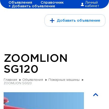
Объявления
Справочник
Личный
+ Добавить объявление
кабинет
Добавить объявление
ZOOMLION
SG120
Главная
Объявления
Пожарные машины
ZOOMLION SG120