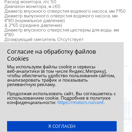
Расход монитора, л/с 50
Диапазон монитора, м ≥65
Диаметр впускного отверстия водяного насоса, мм 1*150
Диаметр выпускного отверстия водяного насоса, мм
4*80 (нормальное давление)
& 2*65 (среднее давление)
Диаметр впускного отверстия цистерны для воды, мм
4*80
Дозирующий смеситель Отсутствует
Кабина водителя, чел. 6
Согласие на обработку файлов
Сookies
Мы используем файлы cookie и сервисы
веб‑аналитики (в том числе Яндекс.Метрику),
чтобы обеспечить удобство пользования сайтом,
анализировать трафик и показывать
релевантную рекламу.
Продолжая использовать сайт, Вы соглашаетесь с
использованием cookie. Подробнее в политике
конфиденциальности:
https://motors.ru/conf
.
Обработка персональных данных
Политика конфиденциальности
Я СОГЛАСЕН