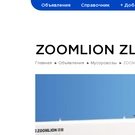
Объявления
Справочник
+ Доб
ZOOMLION ZL
Главная
Объявления
Мусоровозы
ZOOML