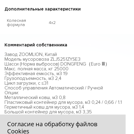
Дополнительные характеристики
Колесная
4x2
формула
Комментарий собственника
Завод ZOOMLION, Китай
Модель мусоровоза ZLJ5251ZYSE3
Шасси (Норма выбросов) DONGFENG（Euro Ⅲ）
Макс. полная масса, кг 25000
Эффективная емкость, м3 19
Грузоподъемность, м3 2,4
Цикл загрузки, с ≤31
Способ управления Автоматический / Ручной
Опции:
Металлический ковш, м3 0,8
Пластиковый контейнер для мусора, м3 0,24 / 0,66 / 1.1
Герметичный ковш для мусора, м3 1,4
Большой контейнер для мусора, м3 3,35
Стандартный мусорный контейнер, м3 0,3
Согласие на обработку файлов
Сookies