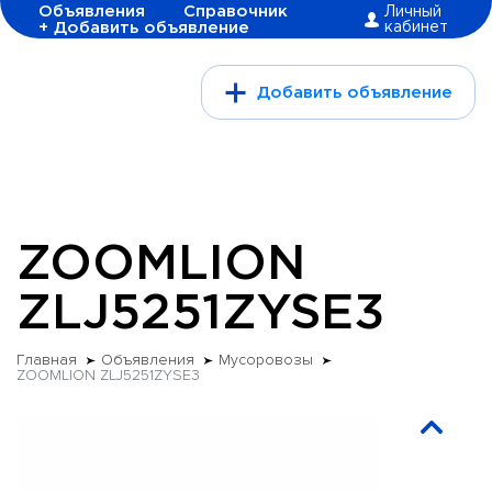
Объявления
Справочник
Личный
+ Добавить объявление
кабинет
Добавить объявление
ZOOMLION
ZLJ5251ZYSE3
Главная
Объявления
Мусоровозы
ZOOMLION ZLJ5251ZYSE3